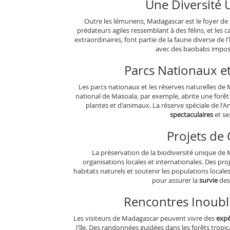
Une Diversité 
Outre les lémuriens, Madagascar est le foyer 
prédateurs agiles ressemblant à des félins, et les
extraordinaires, font partie de la faune diverse de 
avec des baobabs impos
Parcs Nationaux et
Les parcs nationaux et les réserves naturelles de
national de Masoala, par exemple, abrite une forêt
plantes et d'animaux. La réserve spéciale de l
spectaculaires
et s
Projets de
La préservation de la biodiversité unique de
organisations locales et internationales. Des pro
habitats naturels et soutenir les populations locale
pour assurer la
survie
des
Rencontres Inoubli
Les visiteurs de Madagascar peuvent vivre des
expé
l'île. Des randonnées guidées dans les forêts tropi