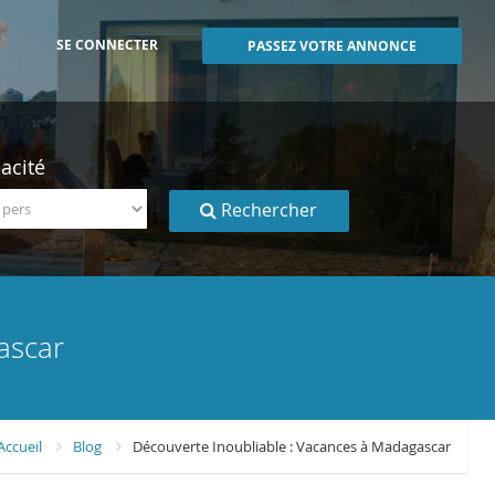
SE CONNECTER
PASSEZ VOTRE ANNONCE
acité
Rechercher
ascar
Accueil
Blog
Découverte Inoubliable : Vacances à Madagascar