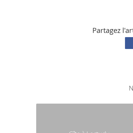
Partagez l'a
N